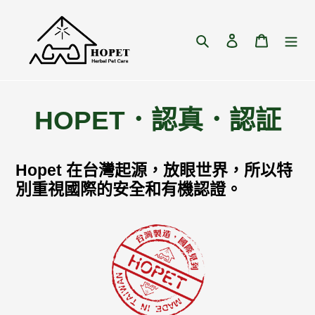
跳
到
內
搜尋
登入
購物車
容
HOPET．認真．認証
Hopet 在台灣起源，放眼世界，所以特
別重視國際的安全和有機認證。