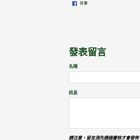
分
分享
享
至
FACEBOOK
發表留言
名稱
訊息
請注意，留言須先通過審核才會發佈