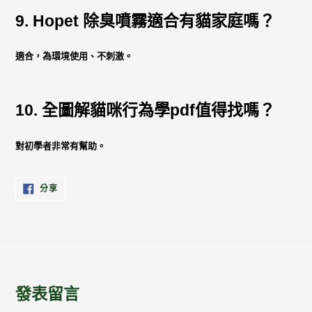
9. Hopet 除臭噴霧適合有貓家庭嗎？
適合，為環境使用、不刺激。
10. 全圖解貓咪行為學pdf值得找嗎？
對初學者非常有幫助。
分
分享
享
至
FACEBOOK
發表留言