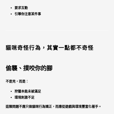
要求互動
引導你注意某件事
貓咪奇怪行為，其實一點都不奇怪
偷襲、撲咬你的腳
不是兇，而是：
狩獵本能未被滿足
環境刺激不足
這類問題不應只做貓咪行為矯正，而應從
遊戲與環境豐富化
著手。