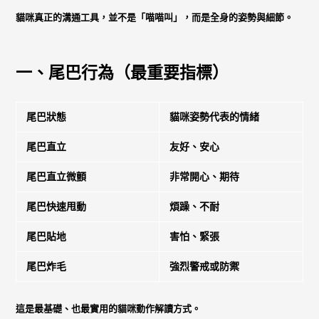
貓咪真正的溝通工具，並不是「喵喵叫」，而是全身的姿勢與細節。
一、尾巴行為（最重要指標）
尾巴狀態
貓咪姿勢代表的情緒
尾巴直立
友好、安心
尾巴直立微顫
非常開心、期待
尾巴快速甩動
煩躁、不耐
尾巴貼地
害怕、緊張
尾巴炸毛
強烈警戒或防禦
這是最基礎、也最實用的貓咪動作解讀方式。