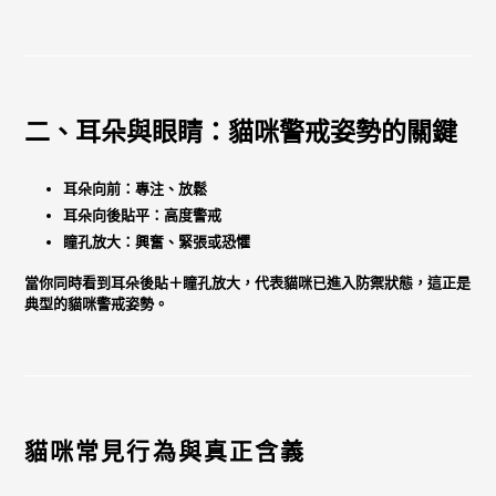
二、耳朵與眼睛：貓咪警戒姿勢的關鍵
耳朵向前：專注、放鬆
耳朵向後貼平：高度警戒
瞳孔放大：興奮、緊張或恐懼
當你同時看到
耳朵後貼＋瞳孔放大
，代表貓咪已進入防禦狀態，這正是
典型的貓咪警戒姿勢。
貓咪常見行為與真正含義