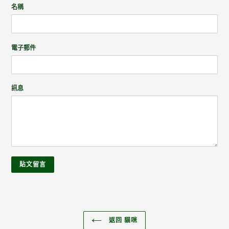
名稱
電子郵件
訊息
返回 貓咪