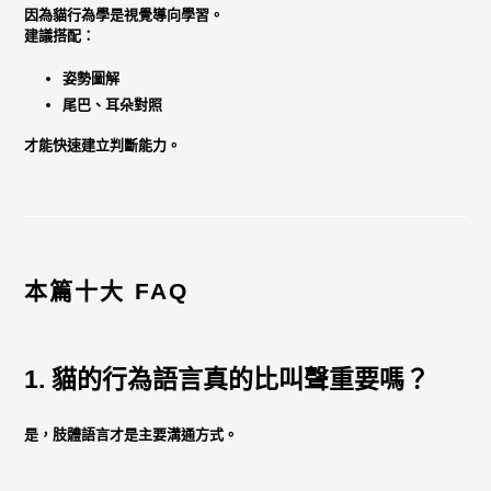
因為貓行為學是
視覺導向學習
。
建議搭配：
姿勢圖解
尾巴、耳朵對照
才能快速建立判斷能力。
本篇十大 FAQ
1. 貓的行為語言真的比叫聲重要嗎？
是，肢體語言才是主要溝通方式。