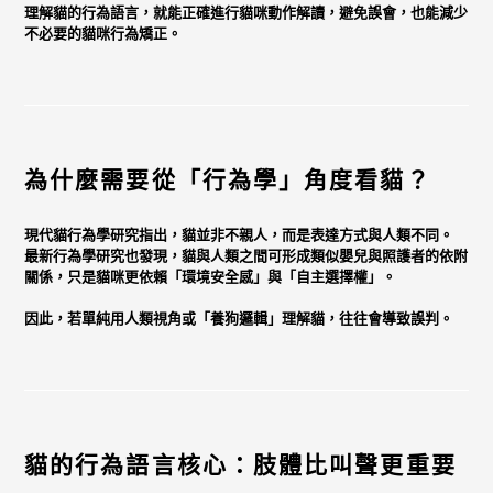
理解貓的行為語言，就能正確進行貓咪動作解讀，避免誤會，也能減少
不必要的貓咪行為矯正。
為什麼需要從「行為學」角度看貓？
現代貓行為學研究指出，貓並非不親人，而是
表達方式與人類不同
。
最新行為學研究也發現，貓與人類之間可形成類似嬰兒與照護者的依附
關係，只是貓咪更依賴「環境安全感」與「自主選擇權」。
因此，若單純用人類視角或「養狗邏輯」理解貓，往往會導致誤判。
貓的行為語言核心：肢體比叫聲更重要