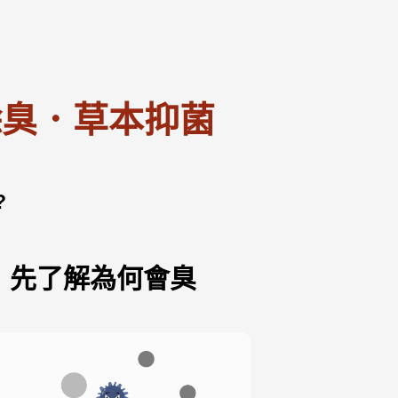
臭．草本抑菌
?
，先了解為何會臭