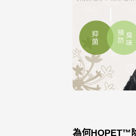
為何
HOPET