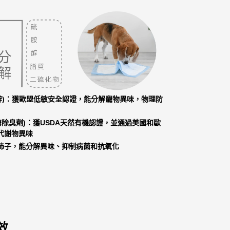
鋅)：獲歐盟低敏安全認證，能分解寵物異味，物理防
除臭劑)：獲USDA天然有機認證，並通過美國和歐
代謝物異味
柿子，能分解異味、抑制病菌和抗氧化
效