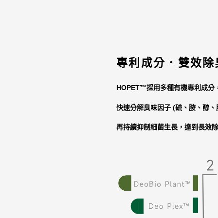
專利成分．雙效除
HOPET™
採用多種有機專利成分
快速分解臭味因子 (硫、胺、醇、
再持續抑制細菌生長，達到長效