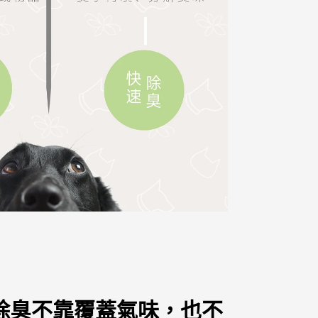
™除臭不靠覆蓋氣味，
也不